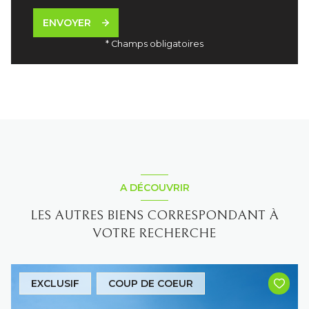
ENVOYER
* Champs obligatoires
A DÉCOUVRIR
LES AUTRES BIENS CORRESPONDANT À
VOTRE RECHERCHE
EXCLUSIF
COUP DE COEUR