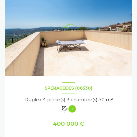
SPÉRACÈDES (06530)
Duplex 4 pièce(s) 3 chambre(s) 70 m²
1
400 000 €