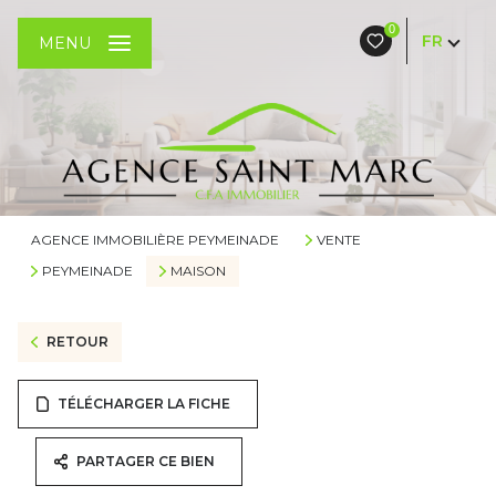
0
FR
MENU
AGENCE IMMOBILIÈRE PEYMEINADE
VENTE
PEYMEINADE
MAISON
RETOUR
TÉLÉCHARGER LA FICHE
PARTAGER CE BIEN