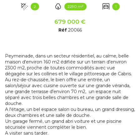
2
2290 m²
1
679 000 €
Réf
20066
Peymeinade, dans un secteur résidentiel, au calme, belle
maison d'environ 160 m2 édifiée sur un terrain d'environ
2300 m2, proche de toutes commodités avec vue
dégagée sur les collines et le village pittoresque de Cabris.
Au rez-de-chaussée, le bien offre une entrée, un
salon/séjour avec cuisine ouverte sur une grande véranda,
une grande terrasse d'environ 70 m2, un espace nuit
séparé avec trois belles chambres et une grande salle de
douche.
A l'étage, un bel espace salon ou bureau, un grand dressing,
deux chambres et une salle de douche.
Un garage fermé, un grand abri voiture et une piscine
sécurisée viennent compléter le bien.
A visiter sans tarder.