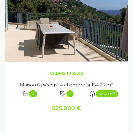
CABRIS (06530)
Maison 6 pièce(s) 4 chambre(s) 154.25 m²
2
1
3000 m²
525 000 €