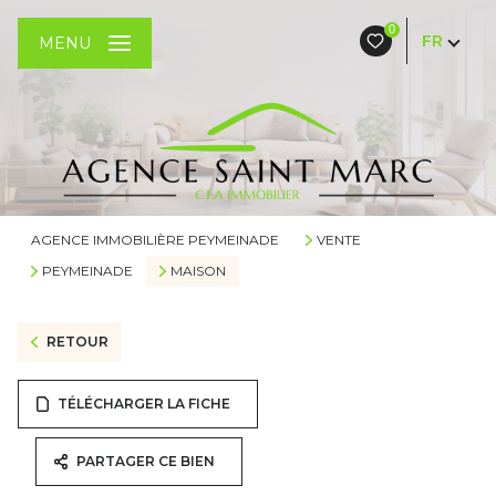
0
FR
MENU
AGENCE IMMOBILIÈRE PEYMEINADE
VENTE
PEYMEINADE
MAISON
RETOUR
TÉLÉCHARGER LA FICHE
PARTAGER CE BIEN