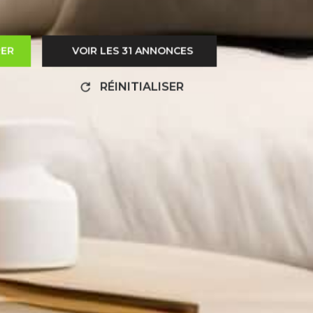
RER
VOIR LES
31
ANNONCES
RÉINITIALISER