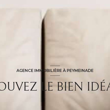
AGENCE IMMOBILIÈRE À PEYMEINADE
OUVEZ LE BIEN IDÉA