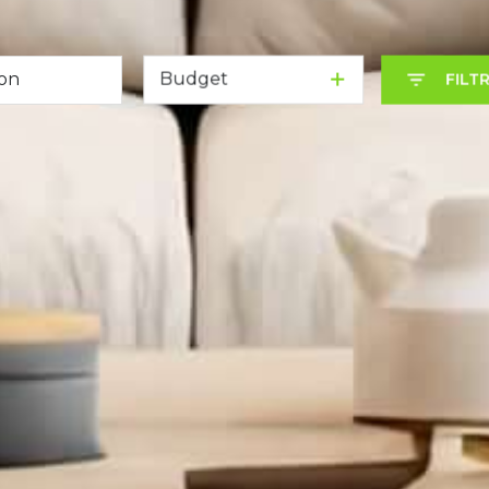
Budget
FILT