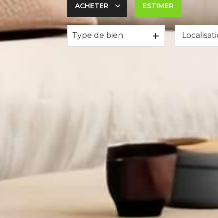
ACHETER
ESTIMER
Type de bien
De l'ancien