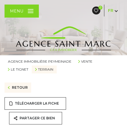
0
FR
MENU
AGENCE IMMOBILIÈRE PEYMEINADE
VENTE
LE TIGNET
TERRAIN
RETOUR
TÉLÉCHARGER LA FICHE
PARTAGER CE BIEN