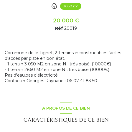
3050 m²
20 000 €
Réf
20019
Commune de le Tignet, 2 Terrains inconstructibles faciles
d'accés par piste en bon état.
- 1 terrain 3 050 M2 en zone N , trés boisé. (10000€)
- 1 terrain 2860 M2 en zone N , trés boisé (10000€)
Pas d'eau,pas d'électricité.
Contacter Georges Raynaud : 06 07 41 83 50
A PROPOS DE CE BIEN
CARACTÉRISTIQUES DE CE BIEN