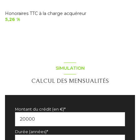
Honoraires TTC à la charge acquéreur
5,26 %
SIMULATION
CALCUL DES MENSUALITÉS
Montant du crédit (en €)*
Durée (années)*