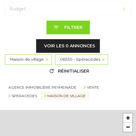
Budget
FILTRER
VOIR LES
0
ANNONCES
Maison de village
06530 - Spéracèdes
RÉINITIALISER
AGENCE IMMOBILIÈRE PEYMEINADE
VENTE
SPERACEDES
MAISON DE VILLAGE
+
−