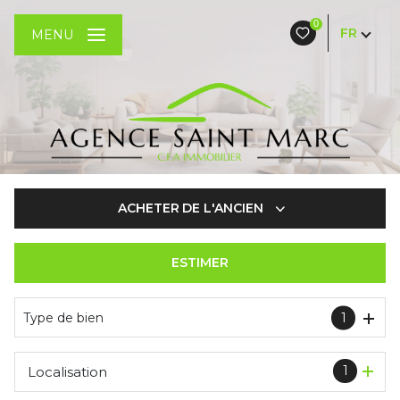
0
FR
MENU
ACHETER
DE L'ANCIEN
ESTIMER
De l'ancien
Type de bien
1
1
Localisation