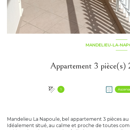
MANDELIEU-LA-NAPO
1
Ascens
Mandelieu La Napoule, bel appartement 3 pièces au
Idéalement situé, au calme et proche de toutes comm