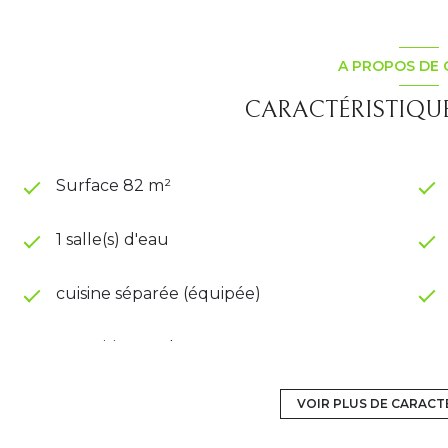
A PROPOS DE 
CARACTÉRISTIQUE
Surface 82 m²
1 salle(s) d'eau
cuisine séparée (équipée)
exposition Sud
4 étage(s)
VOIR PLUS DE CARACT