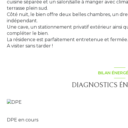
cuisine séparée et un salon/salle à manger avec clima
terrasse plein sud.
Côté nuit, le bien offre deux belles chambres, un dres
indépendant.
Une cave, un stationnement privatif extérieur ainsi 
compléter le bien.
La résidence est parfaitement entretenue et fermée.
A visiter sans tarder !
BILAN ÉNERG
DIAGNOSTICS ÉN
DPE en cours