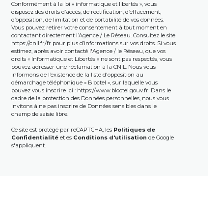
Conformément à la loi « informatique et libertés », vous
disposez des droits d’accès, de rectification, d’effacement,
d’opposition, de limitation et de portabilité de vos données.
Vous pouvez retirer votre consentement à tout moment en
contactant directement l’Agence / Le Réseau. Consultez le site
https://cnil.fr/fr
pour plus d’informations sur vos droits. Si vous
estimez, après avoir contacté l'Agence / le Réseau, que vos
droits « Informatique et Libertés » ne sont pas respectés, vous
pouvez adresser une réclamation à la CNIL. Nous vous
informons de l’existence de la liste d'opposition au
démarchage téléphonique « Bloctel », sur laquelle vous
pouvez vous inscrire ici :
https://www.bloctel.gouv.fr
. Dans le
cadre de la protection des Données personnelles, nous vous
invitons à ne pas inscrire de Données sensibles dans le
champ de saisie libre.
Ce site est protégé par reCAPTCHA, les
Politiques de
Confidentialité
et es
Conditions d'utilisation
de Google
s'appliquent.