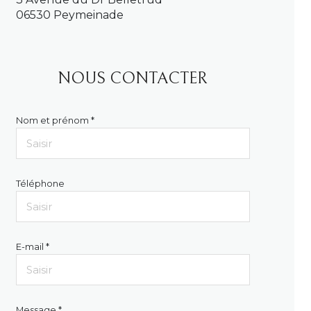
06530 Peymeinade
NOUS CONTACTER
Nom et prénom *
Téléphone
E-mail *
Message *