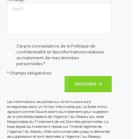
J'ai pris connaissance de la Politique de
confidentialité et des informations relatives
au traitement de mes données
personnelles *
* Champs obligatoires
ENVOYER
Les informations recueillies sur ce formulaire sont
enregistrées dans un fichier informatisé par La Boite Immo
agissant comme Sous-traitant du traitement pour la gestion
de la clientèle/prospects de l'Agence / du Réseau qui reste
Responsable du Traitement de vos Données personnelles. La
base légale du traitement repose sur l'intérêt légitime de
l'Agence / du Réseau. Elles sont conservées jusqu'à demande
de suppression et sont destinées à l'Agence / au Réseau.