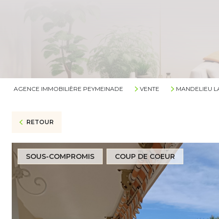
AGENCE IMMOBILIÈRE PEYMEINADE
VENTE
MANDELIEU L
RETOUR
SOUS-COMPROMIS
COUP DE COEUR