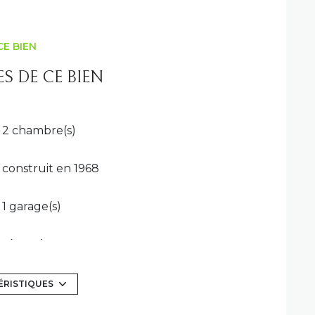
CE BIEN
S DE CE BIEN
2 chambre(s)
construit en 1968
1 garage(s)
4ème étage
ascenseur
ÉRISTIQUES