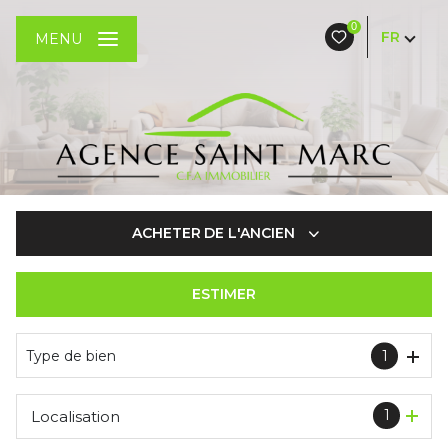
0
FR
MENU
ACHETER
DE L'ANCIEN
ESTIMER
De l'ancien
Type de bien
1
1
Localisation