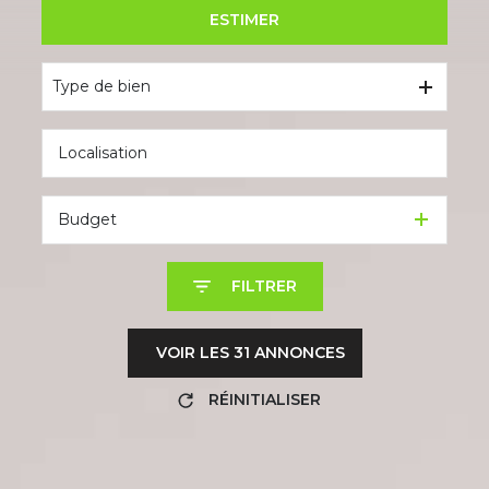
ESTIMER
De l'ancien
Type de bien
Budget
FILTRER
VOIR LES
31
ANNONCES
RÉINITIALISER